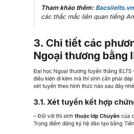
Tham khảo thêm:
Bacsiielts.vn
các thắc mắc liên quan tiếng An
3. Chi tiết các phư
Ngoại thương bằng 
Đại học Ngoại thương tuyển thẳng IELTS 
điều kiện đi kèm mà thí sinh cần phải đá
xét tuyển theo hình thức nào sau đây nhé
3.1. Xét tuyển kết hợp chứ
– Đối với thí sinh
thuộc lớp Chuyên
của 
Trọng điểm đăng ký hệ đào tạo bằng Tiế