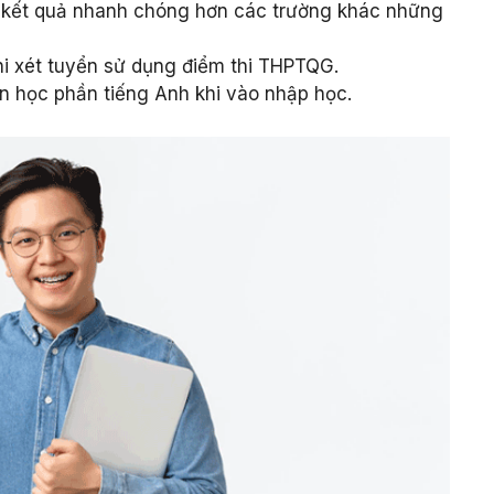
ố kết quả nhanh chóng hơn các trường khác những
khi xét tuyển sử dụng điểm thi THPTQG.
 học phần tiếng Anh khi vào nhập học.