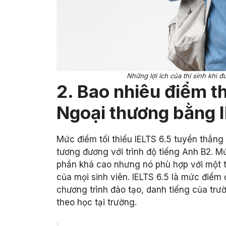
Những lợi ích của thí sinh khi 
2. Bao nhiêu điểm t
Ngoại thương bằng 
Mức điểm tối thiểu IELTS 6.5 tuyển thẳn
tương đương với trình độ tiếng Anh B2. 
phần khá cao nhưng nó phù hợp với một 
của mọi sinh viên. IELTS 6.5 là mức điểm
chương trình đào tạo, danh tiếng của tr
theo học tại trường.