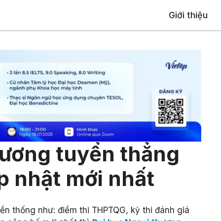
Giới thiệu
hương tuyển thẳng
p nhật mới nhất
ền thống như: điểm thi THPTQG, kỳ thi đánh giá