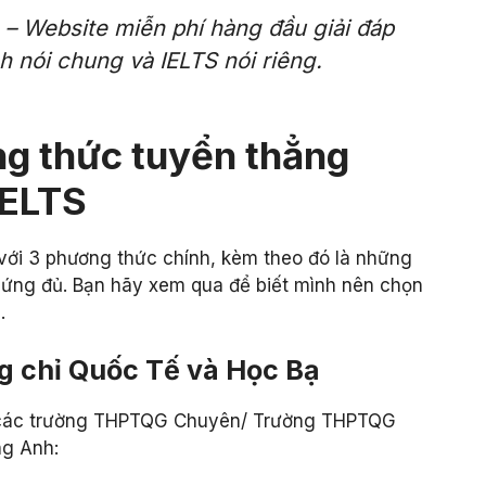
– Website miễn phí hàng đầu giải đáp
h nói chung và IELTS nói riêng.
ơng thức tuyển thẳng
IELTS
với 3 phương thức chính, kèm theo đó là những
p ứng đủ. Bạn hãy xem qua để biết mình nên chọn
.
ng chỉ Quốc Tế và Học Bạ
các trường THPTQG Chuyên/ Trường THPTQG
ng Anh: