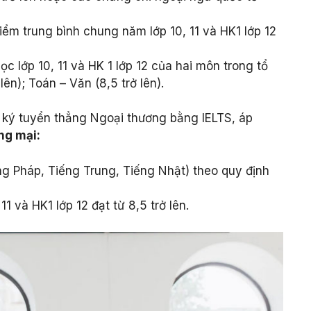
ểm trung bình chung năm lớp 10, 11 và HK1 lớp 12
c lớp 10, 11 và HK 1 lớp 12 của hai môn trong tổ
lên); Toán – Văn (8,5 trở lên).
ký tuyển thẳng Ngoại thương bằng IELTS, áp
ng mại:
ng Pháp, Tiếng Trung, Tiếng Nhật) theo quy định
1 và HK1 lớp 12 đạt từ 8,5 trở lên.