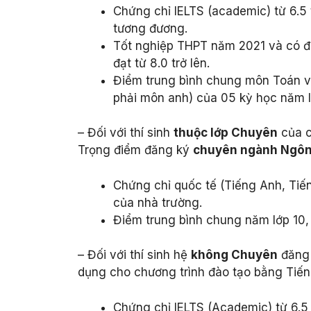
Chứng chỉ IELTS (academic) từ 6.5
tương đương.
Tốt nghiệp THPT năm 2021 và có đi
đạt từ 8.0 trở lên.
Điểm trung bình chung môn Toán v
phải môn anh) của 05 kỳ học năm lớp
– Đối với thí sinh
thuộc lớp Chuyên
của 
Trọng điểm đăng ký
chuyên ngành Ngôn
Chứng chỉ quốc tế (Tiếng Anh, Tiế
của nhà trường.
Điểm trung bình chung năm lớp 10, 1
– Đối với thí sinh hệ
không Chuyên
đăng 
dụng cho chương trình đào tạo bằng Tiến
Chứng chỉ IELTS (Academic) từ 6.5