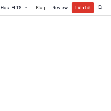
Học IELTS
Blog
Review
Liên hệ