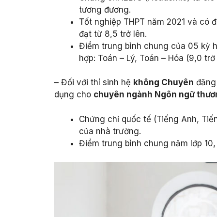
tương đương.
Tốt nghiệp THPT năm 2021 và có đi
đạt từ 8,5 trở lên.
Điểm trung bình chung của 05 kỳ họ
hợp: Toán – Lý, Toán – Hóa (9,0 trở 
– Đối với thí sinh hệ
không Chuyên
đăng 
dụng cho
chuyên ngành Ngôn ngữ thươ
Chứng chỉ quốc tế (Tiếng Anh, Tiế
của nhà trường.
Điểm trung bình chung năm lớp 10, 1