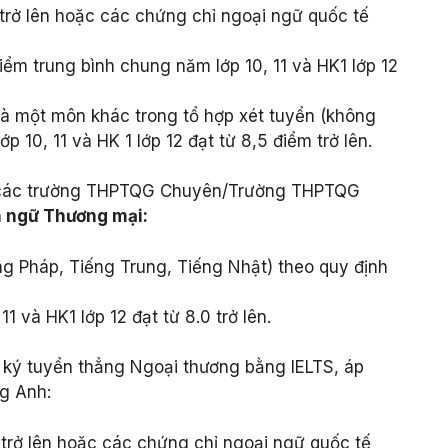
 trở lên hoặc các chứng chỉ ngoại ngữ quốc tế
ểm trung bình chung năm lớp 10, 11 và HK1 lớp 12
à một môn khác trong tổ hợp xét tuyển (không
 10, 11 và HK 1 lớp 12 đạt từ 8,5 điểm trở lên.
các trường THPTQG Chuyên/Trường THPTQG
 ngữ Thương mại:
ng Pháp, Tiếng Trung, Tiếng Nhật) theo quy định
1 và HK1 lớp 12 đạt từ 8.0 trở lên.
ký tuyển thẳng Ngoại thương bằng IELTS, áp
g Anh:
 trở lên hoặc các chứng chỉ ngoại ngữ quốc tế