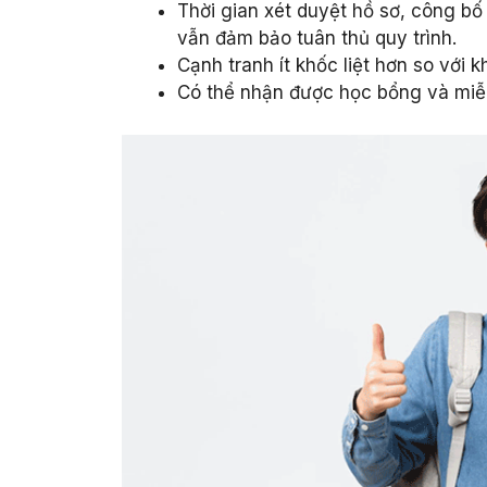
Thời gian xét duyệt hồ sơ, công b
vẫn đảm bảo tuân thủ quy trình.
Cạnh tranh ít khốc liệt hơn so với 
Có thể nhận được học bổng và miễn