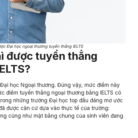
được Đại học ngoại thương tuyển thẳng IELTS
hì được tuyển thẳng
IELTS?
g Đại học Ngoại thương. Đúng vậy, mức điểm này
Mức điểm tuyển thẳng ngoại thương bằng IELTS có
trong những trường Đại học top đầu đáng mơ ước
 đã được căn cứ dựa vào thực tế của trường:
ường cũng như mặt bằng chung của sinh viên đang