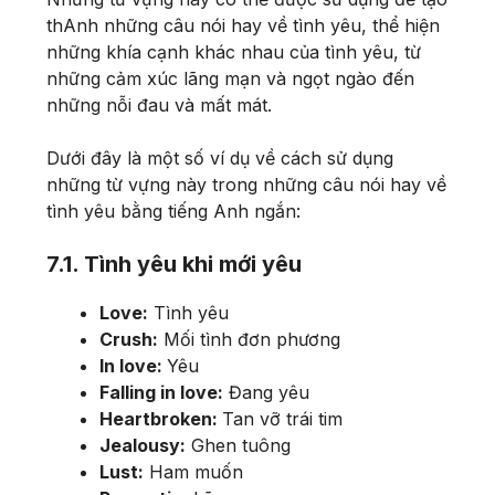
thAnh những câu nói hay về tình yêu, thể hiện
những khía cạnh khác nhau của tình yêu, từ
những cảm xúc lãng mạn và ngọt ngào đến
những nỗi đau và mất mát.
Dưới đây là một số ví dụ về cách sử dụng
những từ vựng này trong những câu nói hay về
tình yêu bằng tiếng Anh ngắn:
7.1. Tình yêu khi mới yêu
Love:
Tình yêu
Crush:
Mối tình đơn phương
In love:
Yêu
Falling in love:
Đang yêu
Heartbroken:
Tan vỡ trái tim
Jealousy:
Ghen tuông
Lust:
Ham muốn