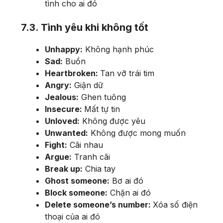
tình cho ai đó
7.3. Tình yêu khi không tốt
Unhappy:
Không hạnh phúc
Sad:
Buồn
Heartbroken:
Tan vỡ trái tim
Angry:
Giận dữ
Jealous:
Ghen tuông
Insecure:
Mất tự tin
Unloved:
Không được yêu
Unwanted:
Không được mong muốn
Fight:
Cãi nhau
Argue:
Tranh cãi
Break up:
Chia tay
Ghost someone:
Bơ ai đó
Block someone:
Chặn ai đó
Delete someone’s number:
Xóa số điện
thoại của ai đó