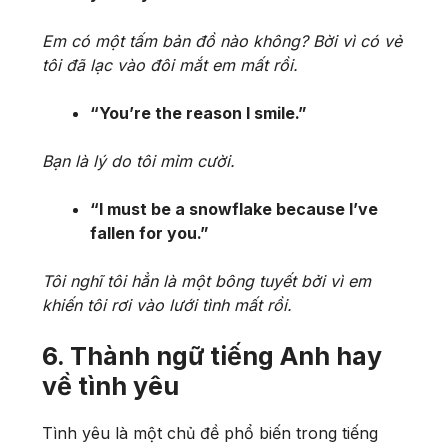
Em có một tấm bản đồ nào không? Bời vì có vẻ
tôi đã lạc vào đôi mắt em mất rồi.
“You’re the reason I smile.”
Bạn là lý do tôi mỉm cười.
“I must be a snowflake because I’ve
fallen for you.”
Tôi nghĩ tôi hẳn là một bông tuyết bởi vì em
khiến tôi rơi vào lưới tình mất rồi.
6. Thành ngữ tiếng Anh hay
về tình yêu
Tình yêu là một chủ đề phổ biến trong tiếng