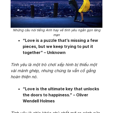
Những câu nói tiếng Anh hay về tình yêu ngắn gọn lãng
mạn
“Love is a puzzle that’s missing a few
pieces, but we keep trying to put it
together” – Unknown
Tình yêu là một trò chơi xếp hình bị thiếu một
vài mảnh ghép, nhưng chúng ta vẫn cố gắng
hoàn thiện nó.
“Love is the ultimate key that unlocks
the doors to happiness.” – Oliver
Wendell Holmes
Tình yêu là chìa khóa chủ chốt mở ra cánh cửa