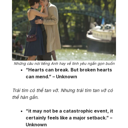
Những câu nói tiếng Anh hay về tình yêu ngắn gọn buồn
“Hearts can break. But broken hearts
can mend.” – Unknown
Trái tim có thể tan vỡ. Nhưng trái tim tan vỡ có
thể hàn gắn.
“it may not be a catastrophic event, it
certainly feels like a major setback.” –
Unknown