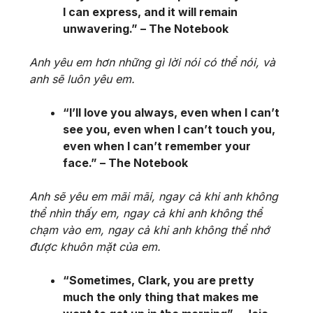
I can express, and it will remain
unwavering.” – The Notebook
Anh yêu em hơn những gì lời nói có thể nói, và
anh sẽ luôn yêu em.
“I’ll love you always, even when I can’t
see you, even when I can’t touch you,
even when I can’t remember your
face.” – The Notebook
Anh sẽ yêu em mãi mãi, ngay cả khi anh không
thể nhìn thấy em, ngay cả khi anh không thể
chạm vào em, ngay cả khi anh không thể nhớ
được khuôn mặt của em.
“Sometimes, Clark, you are pretty
much the only thing that makes me