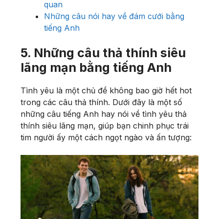
quan
Những câu nói hay về đám cưới bằng
tiếng Anh
5. Những câu thả thính siêu
lãng mạn bằng tiếng Anh
Tình yêu là một chủ đề không bao giờ hết hot
trong các câu thả thính. Dưới đây là một số
những câu tiếng Anh hay nói về tình yêu thả
thính siêu lãng mạn, giúp bạn chinh phục trái
tim người ấy một cách ngọt ngào và ấn tượng: