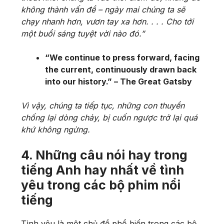
không thành vấn đề – ngày mai chúng ta sẽ
chạy nhanh hơn, vươn tay xa hơn. . . . Cho tới
một buổi sáng tuyệt vời nào đó.”
“We continue to press forward, facing
the current, continuously drawn back
into our history.” – The Great Gatsby
Vì vậy, chúng ta tiếp tục, những con thuyền
chống lại dòng chảy, bị cuốn ngược trở lại quá
khứ không ngừng.
4. Những câu nói hay trong
tiếng Anh hay nhất về tình
yêu trong các bộ phim nổi
tiếng
Tình yêu là một chủ đề phổ biến trong các bộ