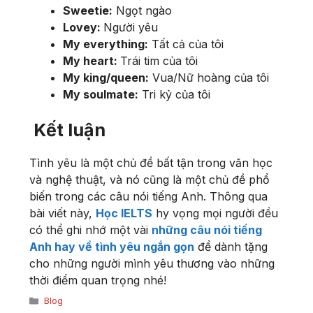
Sweetie:
Ngọt ngào
Lovey:
Người yêu
My everything:
Tất cả của tôi
My heart:
Trái tim của tôi
My king/queen:
Vua/Nữ hoàng của tôi
My soulmate:
Tri kỷ của tôi
Kết luận
Tình yêu là một chủ đề bất tận trong văn học
và nghệ thuật, và nó cũng là một chủ đề phổ
biến trong các câu nói tiếng Anh. Thông qua
bài viết này,
Học IELTS
hy vọng mọi người đều
có thể ghi nhớ một vài
những câu nói tiếng
Anh hay về tình yêu ngắn gọn
để dành tặng
cho những người mình yêu thương vào những
thời điểm quan trọng nhé!
Danh
Blog
mục