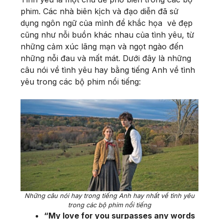
phim. Các nhà biên kịch và đạo diễn đã sử
dụng ngôn ngữ của mình để khắc họa vẻ đẹp
cũng như nỗi buồn khác nhau của tình yêu, từ
những cảm xúc lãng mạn và ngọt ngào đến
những nỗi đau và mất mát. Dưới đây là những
câu nói về tình yêu hay bằng tiếng Anh về tình
yêu trong các bộ phim nổi tiếng:
Những câu nói hay trong tiếng Anh hay nhất về tình yêu
trong các bộ phim nổi tiếng
“My love for you surpasses any words