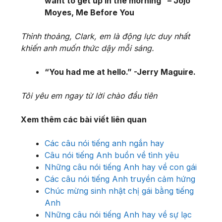
want to get up in the morning” – Jojo
Moyes, Me Before You
Thỉnh thoảng, Clark, em là động lực duy nhất
khiến anh muốn thức dậy mỗi sáng.
“You had me at hello.” -Jerry Maguire.
Tôi yêu em ngay từ lời chào đầu tiên
Xem thêm các bài viết liên quan
Các câu nói tiếng anh ngắn hay
Câu nói tiếng Anh buồn về tình yêu
Những câu nói tiếng Anh hay về con gái
Các câu nói tiếng Anh truyền cảm hứng
Chúc mừng sinh nhật chị gái bằng tiếng
Anh
Những câu nói tiếng Anh hay về sự lạc