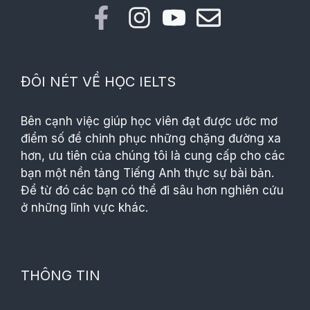
ĐÔI NÉT VỀ HỌC IELTS
Bên cạnh việc giúp học viên đạt được ước mơ
điểm số để chinh phục những chặng đường xa
hơn, ưu tiên của chúng tôi là cung cấp cho các
bạn một nền tảng Tiếng Anh thực sự bài bản.
Để từ đó các bạn có thể đi sâu hơn nghiên cứu
ở những lĩnh vực khác.
THÔNG TIN