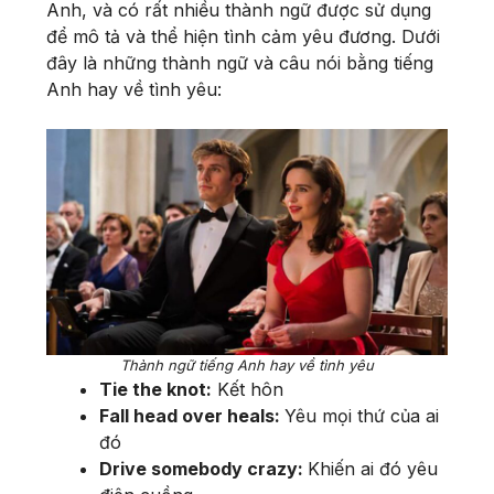
Anh, và có rất nhiều thành ngữ được sử dụng
để mô tả và thể hiện tình cảm yêu đương. Dưới
đây là những thành ngữ và câu nói bằng tiếng
Anh hay về tình yêu:
Thành ngữ tiếng Anh hay về tình yêu
Tie the knot:
Kết hôn
Fall head over heals:
Yêu mọi thứ của ai
đó
Drive somebody crazy:
Khiến ai đó yêu