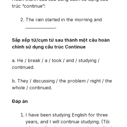
trúc “continue”:
The rain started in the morning and
_______________.
Sắp xếp từ/cụm từ sau thành một câu hoàn
chỉnh sử dụng cấu trúc Continue
a. He / break / a / took / and / studying /
continued.
b. They / discussing / the problem / night / the
whole / continued.
Đáp án
I have been studying English for three
years, and I will continue studying. (Tôi