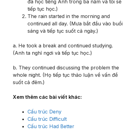
đã học tiếng Anh trong ba năm và tôi sẽ
tiếp tục học.)
The rain started in the morning and
continued all day. (Mưa bắt đầu vào buổi
sáng và tiếp tục suốt cả ngày.)
a. He took a break and continued studying.
(Anh ta nghỉ ngơi và tiếp tục học.)
b. They continued discussing the problem the
whole night. (Họ tiếp tục thảo luận về vấn đề
suốt cả đêm.)
Xem thêm các bài viết khác:
Cấu trúc Deny
Cấu trúc Difficult
Cấu trúc Had Better