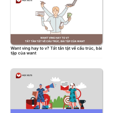
Want ving hay to v? Tất tần tật về cấu trúc, bài
tập của want