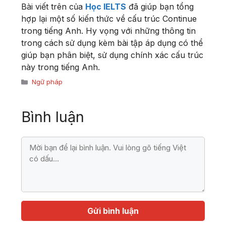
Bài viết trên của
Học IELTS
đã giúp bạn tổng
hợp lại một số kiến thức về cấu trúc Continue
trong tiếng Anh. Hy vọng với những thông tin
trong cách sử dụng kèm bài tập áp dụng có thể
giúp bạn phân biệt, sử dụng chính xác cấu trúc
này trong tiếng Anh.
Danh
Ngữ pháp
mục
Bình luận
Bình
luận
Họ
Địa
tên
chỉ