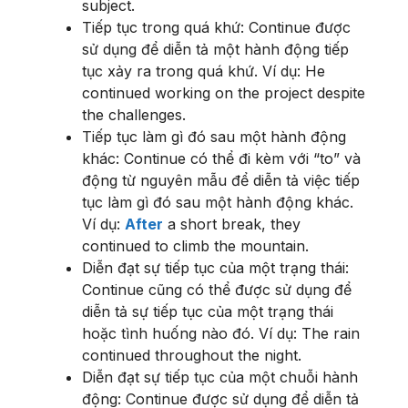
subject.
Tiếp tục trong quá khứ: Continue được
sử dụng để diễn tả một hành động tiếp
tục xảy ra trong quá khứ. Ví dụ: He
continued working on the project despite
the challenges.
Tiếp tục làm gì đó sau một hành động
khác: Continue có thể đi kèm với “to” và
động từ nguyên mẫu để diễn tả việc tiếp
tục làm gì đó sau một hành động khác.
Ví dụ:
After
a short break, they
continued to climb the mountain.
Diễn đạt sự tiếp tục của một trạng thái:
Continue cũng có thể được sử dụng để
diễn tả sự tiếp tục của một trạng thái
hoặc tình huống nào đó. Ví dụ: The rain
continued throughout the night.
Diễn đạt sự tiếp tục của một chuỗi hành
động: Continue được sử dụng để diễn tả