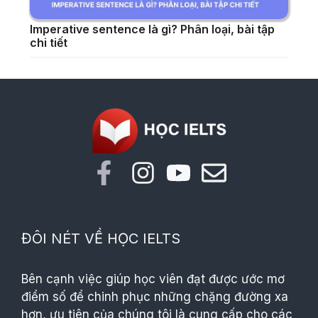
Imperative sentence là gì? Phân loại, bài tập
chi tiết
ĐÔI NÉT VỀ HỌC IELTS
Bên cạnh việc giúp học viên đạt được ước mơ
điểm số để chinh phục những chặng đường xa
hơn, ưu tiên của chúng tôi là cung cấp cho các