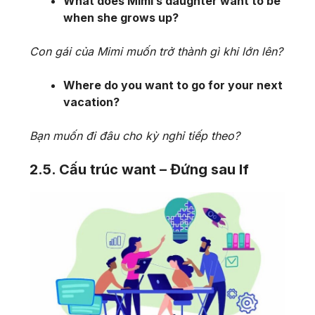
What does Mimi’s daughter want to be
when she grows up?
Con gái của Mimi muốn trở thành gì khi lớn lên?
Where do you want to go for your next
vacation?
Bạn muốn đi đâu cho kỳ nghỉ tiếp theo?
2.5. Cấu trúc want – Đứng sau If