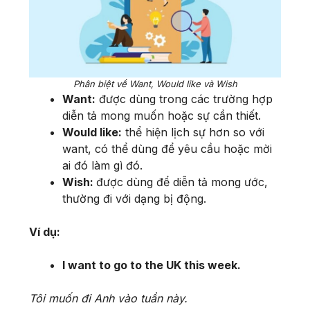
Phân biệt về Want, Would like và Wish
Want:
được dùng trong các trường hợp
diễn tả mong muốn hoặc sự cần thiết.
Would like:
thể hiện lịch sự hơn so với
want, có thể dùng để yêu cầu hoặc mời
ai đó làm gì đó.
Wish:
được dùng để diễn tả mong ước,
thường đi với dạng bị động.
Ví dụ:
I want to go to the UK this week.
Tôi muốn đi Anh vào tuần này.