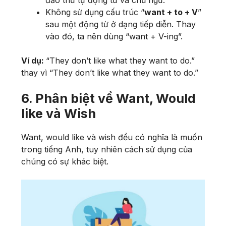
Không sử dụng cấu trúc “
want + to + V
”
sau một động từ ở dạng tiếp diễn. Thay
vào đó, ta nên dùng “want + V-ing”.
Ví dụ:
“They don’t like what they want to do.”
thay vì “They don’t like what they want to do.”
6. Phân biệt về Want, Would
like và Wish
Want, would like và wish đều có nghĩa là muốn
trong tiếng Anh, tuy nhiên cách sử dụng của
chúng có sự khác biệt.