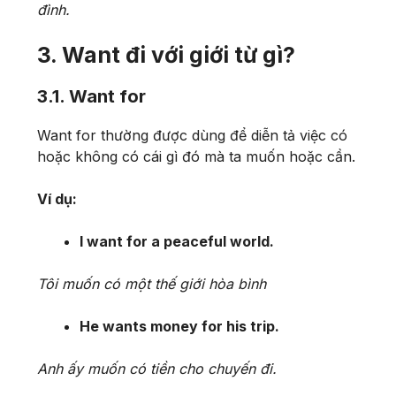
đình.
3. Want đi với giới từ gì?
3.1. Want for
Want for thường được dùng để diễn tả việc có
hoặc không có cái gì đó mà ta muốn hoặc cần.
Ví dụ:
I want for a peaceful world.
Tôi muốn có một thế giới hòa bình
He wants money for his trip.
Anh ấy muốn có tiền cho chuyến đi.