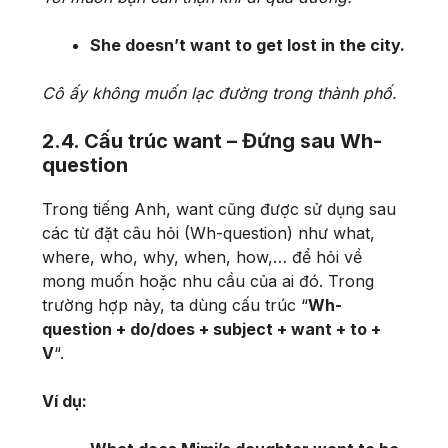
She doesn’t want to get lost in the city.
Cô ấy không muốn lạc đường trong thành phố.
2.4. Cấu trúc want – Đứng sau Wh-
question
Trong tiếng Anh, want cũng được sử dụng sau
các từ đặt câu hỏi (Wh-question) như what,
where, who, why, when, how,… để hỏi về
mong muốn hoặc nhu cầu của ai đó. Trong
trường hợp này, ta dùng cấu trúc “
Wh-
question + do/does + subject + want + to +
V
“.
Ví dụ: