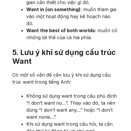
gian cần thiết cho việc gì đó.
Want in (on something)
: muốn tham gia
vào một hoạt động hay kế hoạch nào
đó.
Want the best of both worlds:
muốn có
những lợi thế của cả hai phía.
5. Lưu ý khi sử dụng cấu trúc
Want
Có một số vấn đề cần lưu ý khi sử dụng cấu
trúc want trong tiếng Anh:
Không sử dụng want trong câu phủ định
“I don’t want no…”. Thay vào đó, ta nên
dùng “I don’t want any…” hoặc “I don’t
want none…”.
Khi sử dụng want trong câu hỏi, ta cần
đảo thứ tự động từ và chủ ngữ.