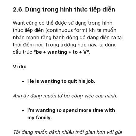
2.6. Dùng trong hình thức tiếp diễn
Want cũng có thể được sử dụng trong hình
thức tiếp diễn (continuous form) khi ta muốn
nhấn mạnh rằng hành động đó đang diễn ra tại
thời điểm nói. Trong trường hợp này, ta dùng
cấu trúc “
be + wanting + to + V
“.
Ví dụ:
He is wanting to quit his job.
Anh ấy đang muốn từ bỏ công việc của mình.
I’m wanting to spend more time with
my family.
Tôi đang muốn dành nhiều thời gian hơn với gia