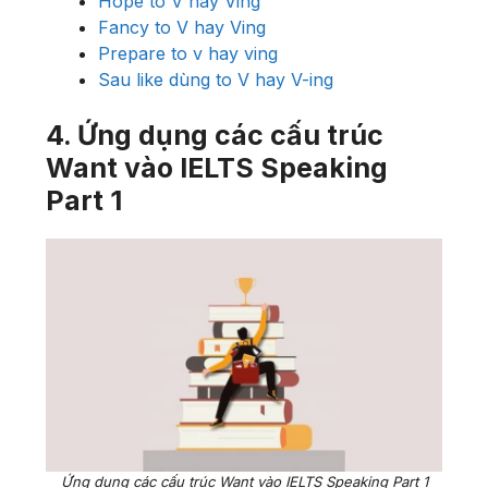
Hope to V hay Ving
Fancy to V hay Ving
Prepare to v hay ving
Sau like dùng to V hay V-ing
4. Ứng dụng các cấu trúc
Want vào IELTS Speaking
Part 1
Ứng dụng các cấu trúc Want vào IELTS Speaking Part 1