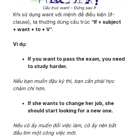
Cấu trúc want – Đứng sau If
Khi sử dụng want với mệnh đề điều kiện (if-
clause), ta thường dùng cấu trúc “
If + subject
+ want + to + V
“.
Ví dụ:
If you want to pass the exam, you need
to study harder.
Nếu bạn muốn đậu kỳ thi, bạn cần phải học
chăm chỉ hơn.
If she wants to change her job, she
should start looking for a new one.
Nếu cô ấy muốn đổi việc làm, cô ấy nên bắt
đầu tìm một công việc mới.