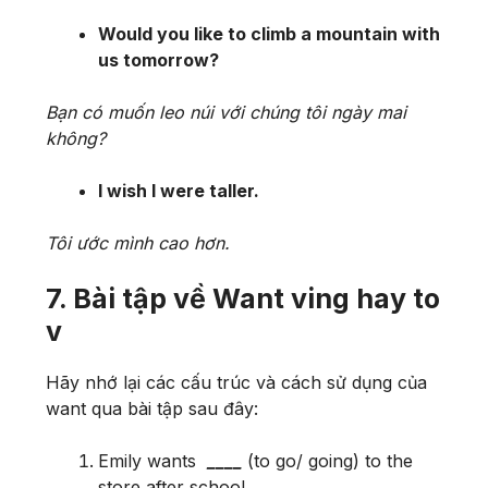
Would you like to climb a mountain with
us tomorrow?
Bạn có muốn leo núi với chúng tôi ngày mai
không?
I wish I were taller.
Tôi ước mình cao hơn.
7. Bài tập về Want ving hay to
v
Hãy nhớ lại các cấu trúc và cách sử dụng của
want qua bài tập sau đây:
Emily wants
____
(to go/ going) to the
store after school.