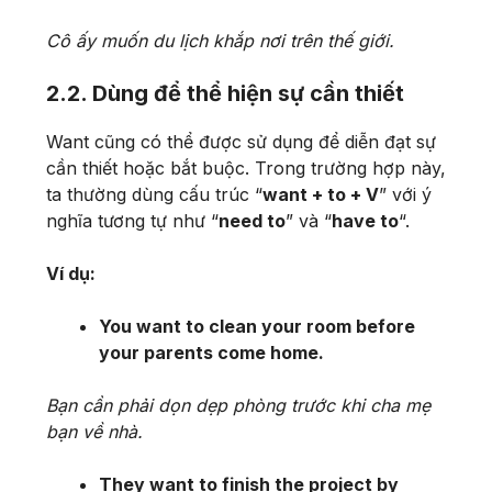
Cô ấy muốn du lịch khắp nơi trên thế giới.
2.2. Dùng để thể hiện sự cần thiết
Want cũng có thể được sử dụng để diễn đạt sự
cần thiết hoặc bắt buộc. Trong trường hợp này,
ta thường dùng cấu trúc “
want + to + V
” với ý
nghĩa tương tự như “
need to
” và “
have to
“.
Ví dụ:
You want to clean your room before
your parents come home.
Bạn cần phải dọn dẹp phòng trước khi cha mẹ
bạn về nhà.
They want to finish the project by