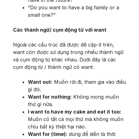
“Do you want to have a big family or a
small one?”
Các thành ngữ/ cụm động từ với want
Ngoài các cấu trúc đã được đề cập ở trên,
want còn được sử dụng trong nhiều thành ngữ
và cụm động từ khác nhau. Dưới đây là các
cụm động từ / thành ngữ có want:
Want out:
Muốn rời đi, tham gia vào điều
gì đó.
Want for nothing:
Không mong muốn
thứ gì nữa.
I want to have my cake and eat it too:
Muốn có tất cả mọi thứ mà không muốn
chịu bất kỳ thiệt hại nào.
Want for (time):
dùng để diễn tả thời