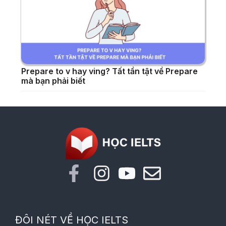
Prepare to v hay ving? Tất tần tật về Prepare
mà bạn phải biết
ĐÔI NÉT VỀ HỌC IELTS