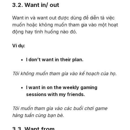
3.2. Want in/ out
Want in và want out được dùng để diễn tả việc
muốn hoặc không muốn tham gia vào một hoạt
động hay tình huống nào đó.
Ví dụ:
I don’t want in their plan.
Tôi không muốn tham gia vào kế hoạch của họ.
I want in on the weekly gaming
sessions with my friends.
Tôi muốn tham gia vào các buổi chơi game
hàng tuần cùng bạn bè.
3.3. Want from