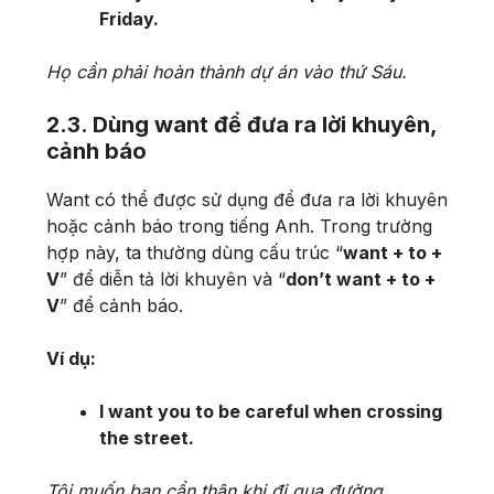
Friday.
Họ cần phải hoàn thành dự án vào thứ Sáu.
2.3. Dùng want để đưa ra lời khuyên,
cảnh báo
Want có thể được sử dụng để đưa ra lời khuyên
hoặc cảnh báo trong tiếng Anh. Trong trường
hợp này, ta thường dùng cấu trúc “
want + to +
V
” để diễn tả lời khuyên và “
don’t want + to +
V
” để cảnh báo.
Ví dụ:
I want you to be careful when crossing
the street.
Tôi muốn bạn cẩn thận khi đi qua đường.