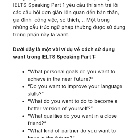
IELTS Speaking Part 1 yêu cầu thí sinh trả lời
các câu hỏi đơn giản liên quan đến bản thân,
gia đình, công việc, sở thích,… Một trong
những cấu trúc ngữ pháp thường được sử dụng
trong phần này là want.
Dưới đây là một vài ví dụ về cách sử dụng
want trong IELTS Speaking Part 1:
“What personal goals do you want to
achieve in the near future?”
“Do you want to improve your language
skills?”
“What do you want to do to become a
better version of yourself?”
“What qualities do you want in a close
friend?”
“What kind of partner do you want to
have in the future?”