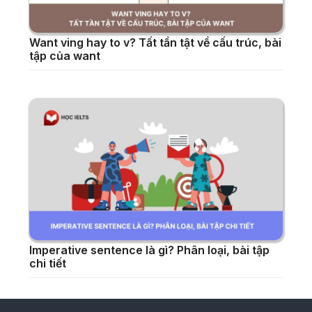
Want ving hay to v? Tất tần tật về cấu trúc, bài
tập của want
Imperative sentence là gì? Phân loại, bài tập
chi tiết