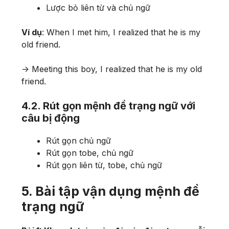
Lược bỏ liên từ và chủ ngữ
Ví dụ
: When I met him, I realized that he is my
old friend.
-> Meeting this boy, I realized that he is my old
friend.
4.2. Rút gọn mệnh đề trạng ngữ với
câu bị động
Rút gọn chủ ngữ
Rút gọn tobe, chủ ngữ
Rút gọn liên từ, tobe, chủ ngữ
5. Bài tập vận dụng mệnh đề
trạng ngữ