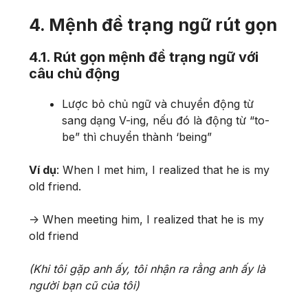
4. Mệnh đề trạng ngữ rút gọn
4.1. Rút gọn mệnh đề trạng ngữ với
câu chủ động
Lược bỏ chủ ngữ và chuyển động từ
sang dạng V-ing, nếu đó là động từ “to-
be” thì chuyển thành ‘being”
Ví dụ
: When I met him, I realized that he is my
old friend.
-> When meeting him, I realized that he is my
old friend
(Khi tôi gặp anh ấy, tôi nhận ra rằng anh ấy là
người bạn cũ của tôi)