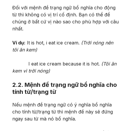
Đối với mệnh đề trạng ngữ bổ nghĩa cho động
từ thì không có vị trí cố định. Bạn có thể để
chúng ở bất cứ vị nào sao cho phù hợp với câu
nhất.
Ví dụ:
It is hot, i eat ice cream.
(Trời nóng nên
tôi ăn kem)
I eat ice cream because it is hot.
(Tôi ăn
kem vì trời nóng)
2.2. Mệnh đề trạng ngữ bổ nghĩa cho
tính từ/trạng từ
Nếu mệnh đề trạng ngữ có ý nghĩa bổ nghĩa
cho tính từ/trạng từ thì mệnh đề này sẽ đứng
ngay sau từ mà nó bổ nghĩa.