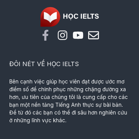
ĐÔI NÉT VỀ HỌC IELTS
Bên cạnh việc giúp học viên đạt được ước mơ
điểm số để chinh phục những chặng đường xa
hơn, ưu tiên của chúng tôi là cung cấp cho các
bạn một nền tảng Tiếng Anh thực sự bài bản.
Để từ đó các bạn có thể đi sâu hơn nghiên cứu
ở những lĩnh vực khác.