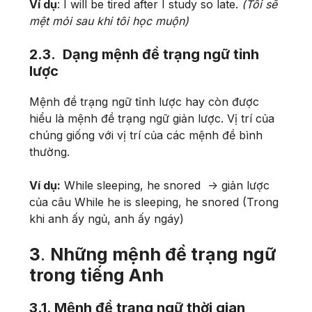
Ví dụ
: I will be tired after I study so late.
(Tôi sẽ
mệt mỏi sau khi tôi học muộn)
2.3. Dạng mệnh đề trạng ngữ tỉnh
lược
Mệnh đề trạng ngữ tỉnh lược hay còn được
hiểu là mệnh đề trạng ngữ giản lược. Vị trí của
chúng giống với vị trí của các mệnh đề bình
thường.
Ví dụ:
While sleeping, he snored -> giản lược
của câu While he is sleeping, he snored (Trong
khi anh ấy ngủ, anh ấy ngáy)
3
.
Những mệnh đề trạng ngữ
trong tiếng Anh
3.1. Mệnh đề trạng ngữ thời gian