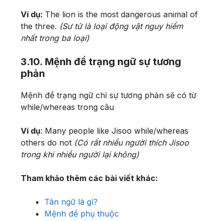
Ví dụ:
The lion is the most dangerous animal of
the three.
(Sư tử là loại động vật nguy hiểm
nhất trong ba loại)
3.10. Mệnh đề trạng ngữ sự tương
phản
Mệnh đề trạng ngữ chỉ sự tương phản sẽ có từ
while/whereas trong câu
Ví dụ
: Many people like Jisoo while/whereas
others do not
(Có rất nhiều người thích Jisoo
trong khi nhiều người lại không)
Tham khảo thêm các bài viết khác:
Tân ngữ là gì?
Mệnh đề phụ thuộc