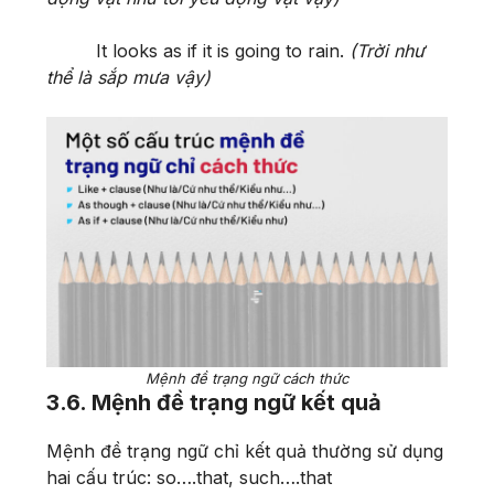
It looks as if it is going to rain.
(Trời như
thể là sắp mưa vậy)
Mệnh đề trạng ngữ cách thức
3.6. Mệnh đề trạng ngữ kết quả
Mệnh đề trạng ngữ chỉ kết quả thường sử dụng
hai cấu trúc: so….that, such….that