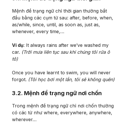
Mệnh đề trạng ngữ chỉ thời gian thường bắt
đầu bằng các cụm từ sau: after, before, when,
as/while, since, until, as soon as, just as,
whenever, every time,…
Ví dụ
: It always rains after we’ve washed my
car.
(Trời mưa liên tục sau khi chúng tôi rửa ô
tô)
Once you have learnt to swim, you will never
forgot.
(Tôi học bơi một lần, tôi sẽ không quên)
3.2. Mệnh đề trạng ngữ nơi chốn
Trong mệnh đề trạng ngữ chỉ nơi chốn thường
có các từ như where, everywhere, anywhere,
wherever…