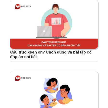
Cấu trúc keen on? Cách dùng và bài tập có
đáp án chi tiết