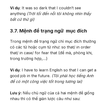
Ví dụ
: It was so dark that I couldn’t see
anything
(Trời tối đến nỗi tôi không nhìn thấy
bất cứ thứ gì)
3.7. Mệnh đề trạng ngữ mục đích
Trong mệnh đề trạng ngữ chỉ mục đích thường
có các từ hoặc cụm từ như: so that/ in order
that/ in case/ for fear that (để mà, phòng khi,
trong trường hợp,…)
Ví dụ
: I have to learn English so that I can get a
good job in the future.
(Tôi phải học tiếng Anh
để có một công việc tốt trong tương lai)
Lưu ý:
Nếu chủ ngữ của cả hai mệnh đề giống
nhau thì có thể giản lược câu như sau: