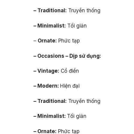
– Traditional:
Truyền thống
– Minimalist:
Tối giản
–
Ornate:
Phức tạp
– Occasions – Dịp sử dụng:
– Vintage:
Cổ điển
– Modern:
Hiện đại
– Traditional:
Truyền thống
– Minimalist:
Tối giản
– Ornate:
Phức tạp