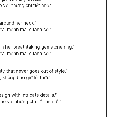
 với những chi tiết nhỏ.”
around her neck.”
rai mảnh mai quanh cổ.”
.
 in her breathtaking gemstone ring.”
rai mảnh mai quanh cổ.”
uty that never goes out of style.”
 không bao giờ lỗi thời.”
ign with intricate details.”
o với những chi tiết tinh tế.”
.