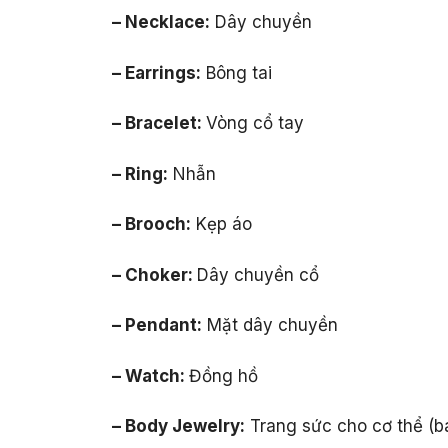
– Necklace:
Dây chuyền
– Earrings:
Bông tai
– Bracelet:
Vòng cổ tay
– Ring:
Nhẫn
– Brooch:
Kẹp áo
– Choker:
Dây chuyền cổ
– Pendant:
Mặt dây chuyền
– Watch:
Đồng hồ
– Body Jewelry:
Trang sức cho cơ thể (b