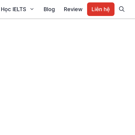
Học IELTS
Blog
Review
Liên hệ