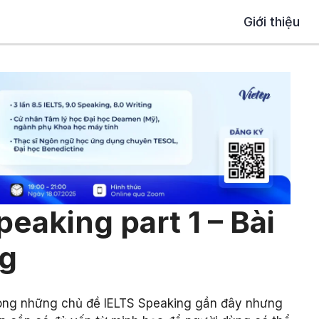
Giới thiệu
eaking part 1 – Bài
g
rong những chủ đề IELTS Speaking gần đây nhưng