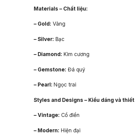
Materials – Chất liệu:
– Gold:
Vàng
– Silver:
Bạc
– Diamond:
Kim cương
– Gemstone:
Đá quý
– Pearl:
Ngọc trai
Styles and Designs – Kiểu dáng và thiết
– Vintage:
Cổ điển
– Modern:
Hiện đại