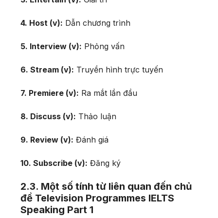
4. Host (v):
Dẫn chương trình
5. Interview (v):
Phỏng vấn
6. Stream (v):
Truyền hình trực tuyến
7. Premiere (v):
Ra mắt lần đầu
8. Discuss (v):
Thảo luận
9. Review (v):
Đánh giá
10. Subscribe (v):
Đăng ký
2.3. Một số tính từ liên quan đến chủ
đề Television Programmes IELTS
Speaking Part 1