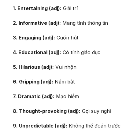
1. Entertaining (adj):
Giải trí
2. Informative (adj):
Mang tính thông tin
3. Engaging (adj):
Cuốn hút
4. Educational (adj):
Có tính giáo dục
5. Hilarious (adj):
Vui nhộn
6. Gripping (adj):
Nắm bắt
7. Dramatic (adj):
Mạo hiểm
8. Thought-provoking (adj):
Gợi suy nghĩ
9. Unpredictable (adj):
Không thể đoán trước