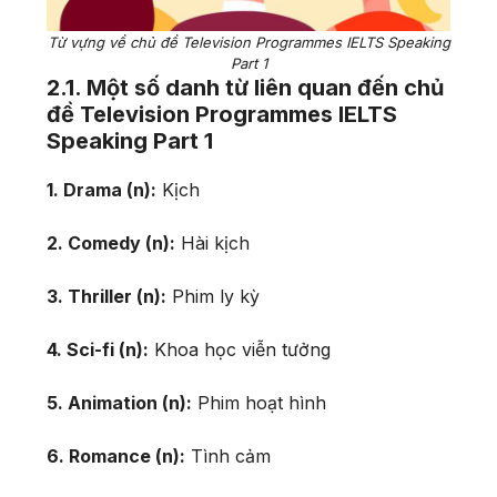
Từ vựng về chủ đề Television Programmes IELTS Speaking
Part 1
2.1. Một số danh từ liên quan đến chủ
đề Television Programmes IELTS
Speaking Part 1
1. Drama (n):
Kịch
2. Comedy (n):
Hài kịch
3. Thriller (n):
Phim ly kỳ
4. Sci-fi (n):
Khoa học viễn tưởng
5. Animation (n):
Phim hoạt hình
6. Romance (n):
Tình cảm