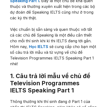
Speaking Part 1
.
Đây là một chủ đề khá quen
thuộc và thường xuyên xuất hiện trong các bộ
dự đoán đề Speaking IELTS cũng như ở trong
các kỳ thi thật.
Việc chuẩn bị sẵn sàng và quen thuộc với tất
cả các chủ đề Speaking là một điều cần thiết
cho mỗi thí sinh khi kì thi IELTS đang tới gần.
Hôm nay,
Học IELTS
sẽ cung cấp cho bạn một
số câu trả lời mẫu và từ vựng về chủ đề
Television Programmes IELTS Speaking Part 1
nhé!
1. Câu trả lời mẫu về chủ đề
Television Programmes
IELTS Speaking Part 1
Thông thường khi thí sinh đang ở Part 1 của