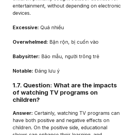
entertainment, without depending on electronic
devices.
Excessive:
Quá nhiều
Overwhelmed:
Bận rộn, bị cuốn vào
Babysitter:
Bảo mẫu, người trông trẻ
Notable:
Đáng lưu ý
1.7. Question: What are the impacts
of watching TV programs on
children?
Answer:
Certainly, watching TV programs can
have both positive and negative effects on
children. On the positive side, educational
shows can enhance their learning, and