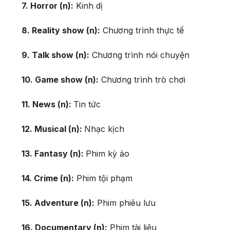
7. Horror (n):
Kinh dị
8. Reality show (n):
Chương trình thực tế
9. Talk show (n):
Chương trình nói chuyện
10. Game show (n):
Chương trình trò chơi
11. News (n):
Tin tức
12. Musical (n):
Nhạc kịch
13. Fantasy (n):
Phim kỳ ảo
14. Crime (n):
Phim tội phạm
15. Adventure (n):
Phim phiêu lưu
16. Documentary (n):
Phim tài liệu