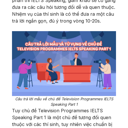
phần thi IELTS Speaking, giám khảo sẽ cố gắng
đưa ra các câu hỏi tương đối dễ và quen thuộc.
Nhiệm vụ của thí sinh là có thể đưa ra một câu
trả lời ngắn gọn, đủ ý trong vòng 10-20s.
Câu trả lời mẫu về chủ đề Television Programmes IELTS
Speaking Part 1
Tuy chủ đề Television Programmes IELTS
Speaking Part 1 là một chủ đề tương đối quen
thuộc với các thí sinh, tuy nhiên việc chuẩn bị