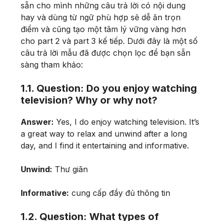
sẵn cho mình những câu trả lời có nội dung
hay và dùng từ ngữ phù hợp sẽ dễ ăn trọn
điểm và cũng tạo một tâm lý vững vàng hơn
cho part 2 và part 3 kế tiếp. Dưới đây là một số
câu trả lời mẫu đã được chọn lọc để bạn sẵn
sàng tham khảo:
1.1. Question: Do you enjoy watching
television? Why or why not?
Answer:
Yes, I do enjoy watching television. It’s
a great way to relax and unwind after a long
day, and I find it entertaining and informative.
Unwind:
Thư giãn
Informative:
cung cấp đầy đủ thông tin
1.2. Question: What types of