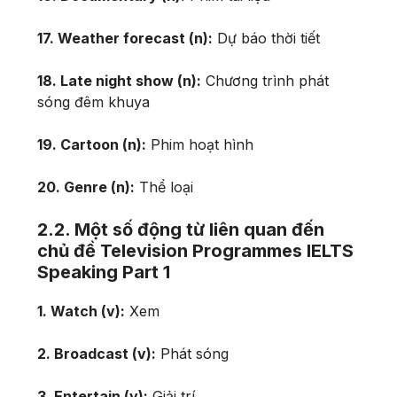
17. Weather forecast (n):
Dự báo thời tiết
18. Late night show (n):
Chương trình phát
sóng đêm khuya
19. Cartoon (n):
Phim hoạt hình
20. Genre (n):
Thể loại
2.2. Một số động từ liên quan đến
chủ đề Television Programmes IELTS
Speaking Part 1
1. Watch (v):
Xem
2. Broadcast (v):
Phát sóng
3. Entertain (v):
Giải trí