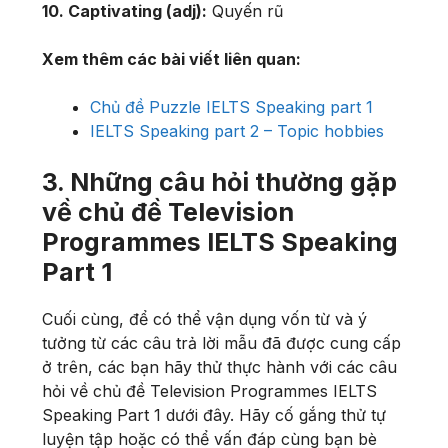
10. Captivating (adj):
Quyến rũ
Xem thêm các bài viết liên quan:
Chủ đề Puzzle IELTS Speaking part 1
IELTS Speaking part 2 – Topic hobbies
3. Những câu hỏi thường gặp
về chủ đề Television
Programmes IELTS Speaking
Part 1
Cuối cùng, để có thể vận dụng vốn từ và ý
tưởng từ các câu trả lời mẫu đã được cung cấp
ở trên, các bạn hãy thử thực hành với các câu
hỏi về chủ đề Television Programmes IELTS
Speaking Part 1 dưới đây. Hãy cố gắng thử tự
luyện tập hoặc có thể vấn đáp cùng bạn bè