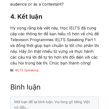
audience or as a contestant?
4. Kết luận
Hy vọng rằng bài viết này, Học IELTS đã cung
cấp các thông tin để bạn hiểu rõ hơn về chủ đề
Television Programmes IELTS Speaking Part 1
và đồng thời giúp bạn chuẩn bị tốt cho phần thi
này. Hãy ôn thật nhiều từ vựng và thực hành
các câu trả lời để tự tin hơn khi đối diện với các
câu hỏi trong bài thi. Chúc bạn thành công!
Danh
IELTS Speaking
mục
Bình luận
Bình
luận