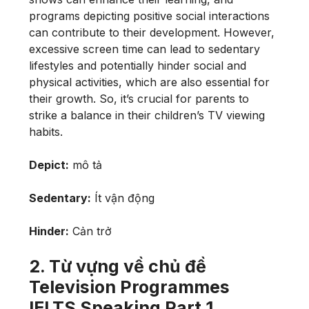
programs depicting positive social interactions
can contribute to their development. However,
excessive screen time can lead to sedentary
lifestyles and potentially hinder social and
physical activities, which are also essential for
their growth. So, it’s crucial for parents to
strike a balance in their children’s TV viewing
habits.
Depict:
mô tả
Sedentary:
Ít vận động
Hinder:
Cản trở
2. Từ vựng về chủ đề
Television Programmes
IELTS Speaking Part 1