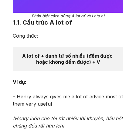
Phân biệt cách dùng A lot of và Lots of
1.1. Cấu trúc A lot of
Công thức:
A lot of + danh từ số nhiều (đếm được 
hoặc không đếm được) + V
Ví dụ:
– Henry always gives me a lot of advice most of
them very useful
(Henry luôn cho tôi rất nhiều lời khuyên, hầu hết
chúng đều rất hữu ích)