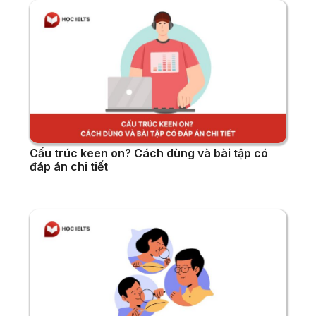
Cấu trúc keen on? Cách dùng và bài tập có
đáp án chi tiết