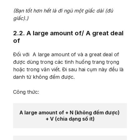
(Bạn tốt hơn hết là đi ngủ một giấc dài (đủ
giấc).)
2.2. A large amount of/ A great deal
of
Đối với A large amount of và a great deal of
được dùng trong các tình huống trang trọng
hoặc trong văn viết. Đi sau hai cụm này đều là
danh từ không đếm được.
Công thức:
A large amount of + N (không đếm được) 
+ V (chia dạng số ít)