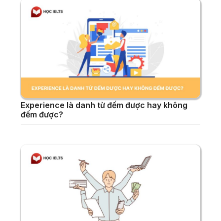
Experience là danh từ đếm được hay không
đếm được?