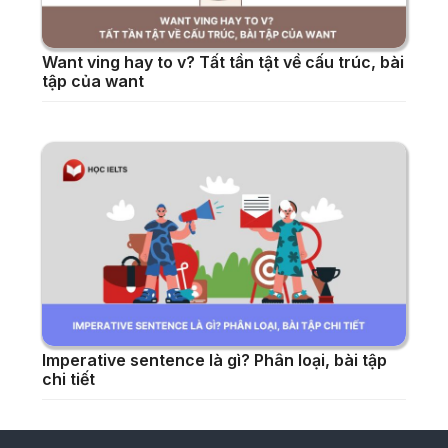
Want ving hay to v? Tất tần tật về cấu trúc, bài
tập của want
Imperative sentence là gì? Phân loại, bài tập
chi tiết