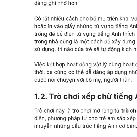
dàng ghi nhớ hơn.
Có rất nhiều cách cho bố mẹ triển khai vớ
hoặc in vào giấy những từ vựng tiếng An
trống để bé điên từ vựng tiếng Anh thích 
trong nhà cũng là một cách để xây dựng t
sử dụng, trí não của trẻ sẽ tự động kích 
Việc kết hợp hoạt động vật lý cùng hoạt 
thời, bé cũng có thể dễ dàng áp dụng n
cuộc nói chuyện với bố mẹ, người thân.
1.2. Trò chơi xếp chữ tiếng
Trò chơi này là trò chơi mở rộng từ
trò ch
diện, phương pháp tự cho trẻ em sắp xếp
nhuyễn những cấu trúc tiếng Anh cơ bản