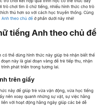
 trò chơi kết hợp quá trình học có thể thúc đẩy
 trò chơi tìm ô chữ tiếng, nhiều hình thức cho trò
 thích thú hơn so với cách học truyền thống. Cùng
ng Anh theo chủ đề
ở phần dưới này nhé!
chữ tiếng Anh theo chủ đề
 có thể dùng hình thức này giúp trẻ nhận biết thế
 đoạn này là giai đoạn vàng để trẻ tiếp thu, nhận
rình phát triển trong tương lai.
Anh trên giấy
hức này để giúp trẻ vừa vận động, vừa học tiếng
giấy nên xoay quanh những sự vật, sự việc hằng
 liền với hoạt động hằng ngày giúp các bé dễ