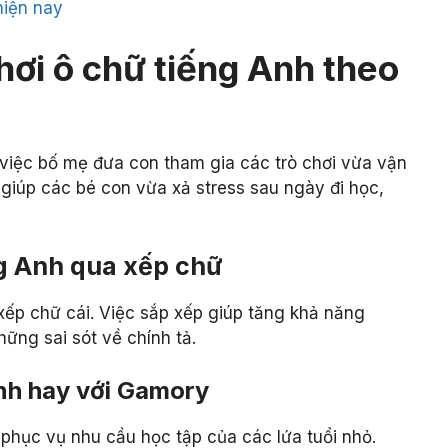
hiện nay
hơi ô chữ tiếng Anh theo
, việc bố mẹ đưa con tham gia các trò chơi vừa vận
ó giúp các bé con vừa xả stress sau ngày đi học,
ếng Anh qua xếp chữ
 xếp chữ cái. Việc sắp xếp giúp tăng khả năng
ững sai sót về chính tả.
 Anh hay với Gamory
phục vụ nhu cầu học tập của các lứa tuổi nhỏ.