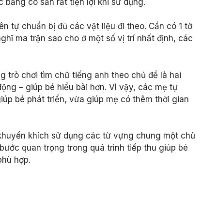
c bảng có sẵn rất tiện lợi khi sử dụng.
 tự chuẩn bị đủ các vật liệu đi theo. Cần có 1 tờ
hĩ ma trận sao cho ở một số vị trí nhất định, các
.
ng trò chơi tìm chữ tiếng anh theo chủ đề là hai
ng – giúp bé hiểu bài hơn. Vì vậy, các mẹ tự
úp bé phát triển, vừa giúp mẹ có thêm thời gian
 khuyến khích sử dụng các từ vựng chung một chủ
bước quan trọng trong quá trình tiếp thu giúp bé
phù hợp.