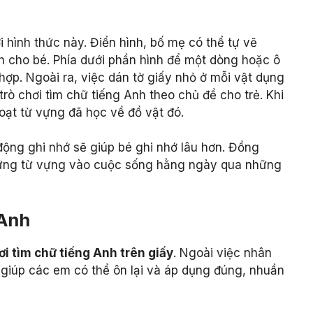
i hình thức này. Điển hình, bố mẹ có thể tự vẽ
h cho bé. Phía dưới phần hình để một dòng hoặc ô
hợp. Ngoài ra, việc dán tờ giấy nhỏ ở mỗi vật dụng
rò chơi tìm chữ tiếng Anh theo chủ đề cho trẻ. Khi
hoạt từ vựng đã học về đồ vật đó.
động ghi nhớ sẽ giúp bé ghi nhớ lâu hơn. Đồng
hững từ vựng vào cuộc sống hằng ngày qua những
 Anh
ơi tìm chữ tiếng Anh trên giấy
. Ngoài việc nhân
 giúp các em có thể ôn lại và áp dụng đúng, nhuần
.