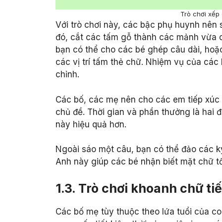
Trò chơi xếp
Với trò chơi này, các bậc phụ huynh nên 
đó, cắt các tấm gỗ thành các mảnh vừa cầ
bạn có thể cho các bé ghép câu dài, hoặc
các vị trí tấm thẻ chữ. Nhiệm vụ của các
chỉnh.
Các bố, các mẹ nên cho các em tiếp xúc t
chủ đề. Thời gian và phần thưởng là hai 
này hiệu quả hơn.
Ngoài sáo một câu, bạn có thể đảo các ký
Anh này giúp các bé nhận biết mặt chữ tố
1.3. Trò chơi khoanh chữ t
Các bố mẹ tùy thuộc theo lứa tuổi của c