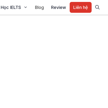
Học IELTS
Blog
Review
Liên hệ