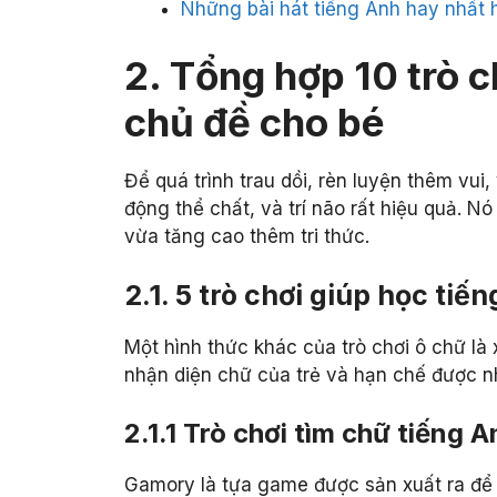
Những bài hát tiếng Anh hay nhất 
2. Tổng hợp 10 trò c
chủ đề cho bé
Để quá trình trau dồi, rèn luyện thêm vui
động thể chất, và trí não rất hiệu quả. N
vừa tăng cao thêm tri thức.
2.1. 5 trò chơi giúp học ti
Một hình thức khác của trò chơi ô chữ là
nhận diện chữ của trẻ và hạn chế được nh
2.1.1 Trò chơi tìm chữ tiếng
Gamory là tựa game được sản xuất ra để 