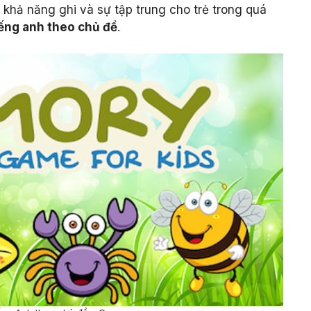
khả năng ghi và sự tập trung cho trẻ trong quá
iếng anh theo chủ đề
.