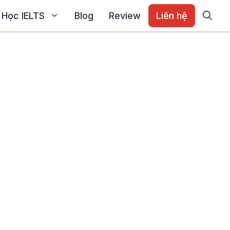
Học IELTS
Blog
Review
Liên hệ