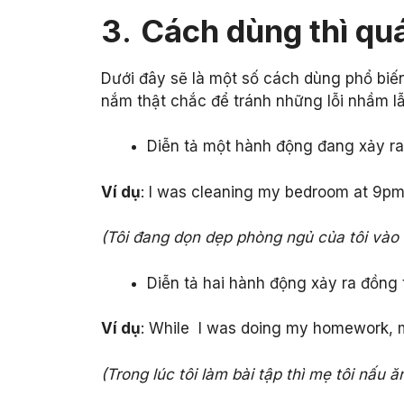
3
.
Cách dùng thì qu
Dưới đây sẽ là một số cách dùng phổ biến
nắm thật chắc để tránh những lỗi nhầm 
Diễn tả một hành động đang xảy ra 
Ví dụ
: I was cleaning my bedroom at 9pm 
(Tôi đang dọn dẹp phòng ngủ của tôi vào l
Diễn tả hai hành động xảy ra đồng 
Ví dụ
: While I was doing my homework, 
(Trong lúc tôi làm bài tập thì mẹ tôi nấu ă