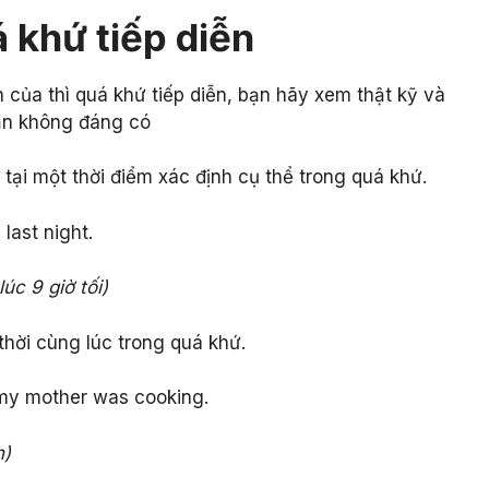
á khứ tiếp diễn
 của thì quá khứ tiếp diễn, bạn hãy xem thật kỹ và
lẫn không đáng có
tại một thời điểm xác định cụ thể trong quá khứ.
last night.
úc 9 giờ tối)
thời cùng lúc trong quá khứ.
my mother was cooking.
n)