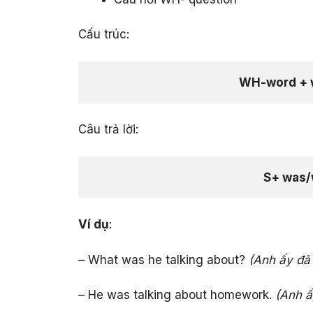
Cấu trúc:
WH-word + w
Câu trả lời:
S+ was/w
Ví dụ
:
– What was he talking about?
(Anh ấy đã 
– He was talking about homework.
(Anh ấ