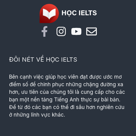
ĐÔI NÉT VỀ HỌC IELTS
Bên cạnh việc giúp học viên đạt được ước mơ
điểm số để chinh phục những chặng đường xa
hơn, ưu tiên của chúng tôi là cung cấp cho các
bạn một nền tảng Tiếng Anh thực sự bài bản.
Để từ đó các bạn có thể đi sâu hơn nghiên cứu
ở những lĩnh vực khác.