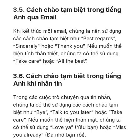
3.5. Cách chào tạm biệt trong tiếng
Anh qua Email
Khi kết thúc một email, chúng ta nên sử dụng
các cách chào tạm biệt như “Best regards”,
“Sincerely” hoặc “Thank you”. Nếu muốn thể
hiện tính thân thiết, chúng ta có thể sử dụng
“Take care” hoặc “All the best”.
3.6. Cách chào tạm biệt trong tiếng
Anh khi nhắn tin
Trong các cuộc trò chuyện qua tin nhắn,
chúng ta có thể sử dụng các cách chào tạm
biệt như “Bye”, “Talk to you later” hoặc “Take
care”. Nếu muốn thể hiện thân mật, chúng ta
có thể sử dụng “Love ya” (Yêu bạn) hoặc “Miss
you already” (Đã nhớ bạn rồi).