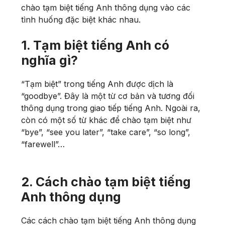
chào tạm biệt tiếng Anh thông dụng vào các
tình huống đặc biệt khác nhau.
1. Tạm biệt tiếng Anh có
nghĩa gì?
“Tạm biệt” trong tiếng Anh được dịch là
“goodbye”. Đây là một từ cơ bản và tương đối
thông dụng trong giao tiếp tiếng Anh. Ngoài ra,
còn có một số từ khác để chào tạm biệt như
“bye”, “see you later”, “take care”, “so long”,
“farewell”…
2. Cách chào tạm biệt tiếng
Anh thông dụng
Các cách chào tạm biệt tiếng Anh thông dụng