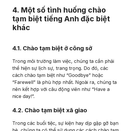
4. Một số tình huống chào
tạm biệt tiếng Anh đặc biệt
khác
4.1. Chào tạm biệt ở công sở
Trong môi trường làm việc, chúng ta cần phải
thể hiện sự lịch sự, trang trọng. Do đó, các
cách chào tạm biệt như “Goodbye” hoặc
“Farewell” là phù hợp nhất. Ngoài ra, chúng ta
nên kết hợp với câu động viên như “Have a
nice day!”.
4.2. Chào tạm biệt xã giao
Trong các buổi tiệc, sự kiện hay dịp gặp gỡ bạn
bè, chúng ta có thể sử dụng các cách chào tạm