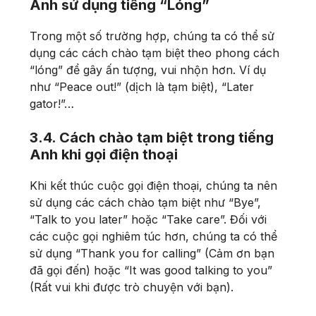
Anh sử dụng tiếng “Lóng”
Trong một số trường hợp, chúng ta có thể sử
dụng các cách chào tạm biệt theo phong cách
“lóng” để gây ấn tượng, vui nhộn hơn. Ví dụ
như “Peace out!” (dịch là tạm biệt), “Later
gator!”…
3.4. Cách chào tạm biệt trong tiếng
Anh khi gọi điện thoại
Khi kết thúc cuộc gọi điện thoại, chúng ta nên
sử dụng các cách chào tạm biệt như “Bye”,
“Talk to you later” hoặc “Take care”. Đối với
các cuộc gọi nghiêm túc hơn, chúng ta có thể
sử dụng “Thank you for calling” (Cảm ơn bạn
đã gọi đến) hoặc “It was good talking to you”
(Rất vui khi được trò chuyện với bạn).