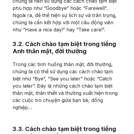
chúng ta nên sử dụng các cách chào tạm biệt
phù hợp như “Goodbye” hoặc “Farewell”.
Ngoài ra, để thể hiện sự lịch sự và trân trọng,
chúng ta cần kết hợp với một câu động viên
như “Have a nice day!” hay “Take care!”.
3.2. Cách chào tạm biệt trong tiếng
Anh thân mật, đời thường
Trong các tình huống thân mật, đời thường,
chúng ta có thể sử dụng các cách chào tạm
biệt như “Bye”, “See you later” hoặc “Catch
you later”. Đây là những cách chào tạm biệt
thân mật, thân thiết và thường xuất hiện trong
các cuộc trò chuyện giữa bạn bè, đồng
nghiệp…
3.3. Cách chào tạm biệt trong tiếng