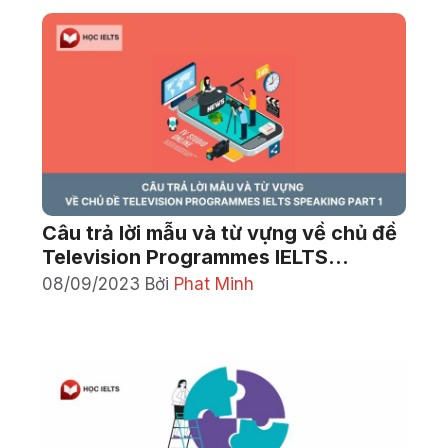
Câu trả lời mẫu và từ vựng về chủ đề
Television Programmes IELTS
Speaking Part 1
08/09/2023
Bởi
Phat Minh