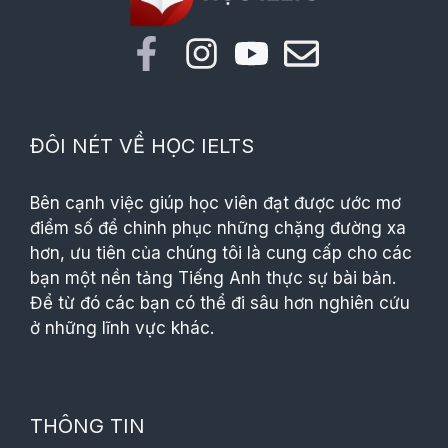
ĐÔI NÉT VỀ HỌC IELTS
Bên cạnh việc giúp học viên đạt được ước mơ
điểm số để chinh phục những chặng đường xa
hơn, ưu tiên của chúng tôi là cung cấp cho các
bạn một nền tảng Tiếng Anh thực sự bài bản.
Để từ đó các bạn có thể đi sâu hơn nghiên cứu
ở những lĩnh vực khác.
THÔNG TIN