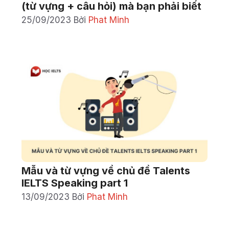
(từ vựng + câu hỏi) mà bạn phải biết
25/09/2023
Bởi
Phat Minh
Mẫu và từ vựng về chủ đề Talents
IELTS Speaking part 1
13/09/2023
Bởi
Phat Minh