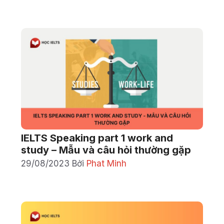
IELTS Speaking part 1 work and
study – Mẫu và câu hỏi thường gặp
29/08/2023
Bởi
Phat Minh