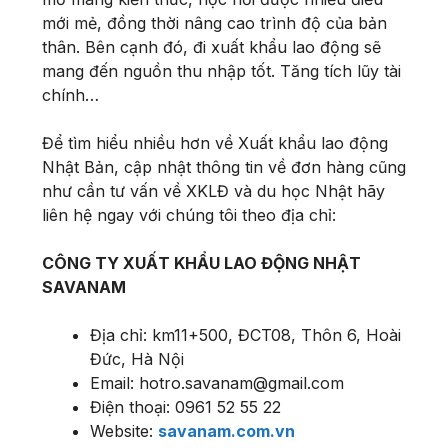
mới mẻ, đồng thời nâng cao trình độ của bản
thân. Bên cạnh đó, đi xuất khẩu lao động sẽ
mang đến nguồn thu nhập tốt. Tăng tích lũy tài
chính…
Để tìm hiểu nhiều hơn về Xuất khẩu lao động
Nhật Bản, cập nhật thông tin về đơn hàng cũng
như cần tư vấn về XKLĐ và du học Nhật hãy
liên hệ ngay với chúng tôi theo địa chỉ:
CÔNG TY XUẤT KHẨU LAO ĐỘNG NHẬT
SAVANAM
Địa chỉ: km11+500, ĐCT08, Thôn 6, Hoài
Đức, Hà Nội
Email: hotro.savanam@gmail.com
Điện thoại: 0961 52 55 22
Website:
savanam.com.vn