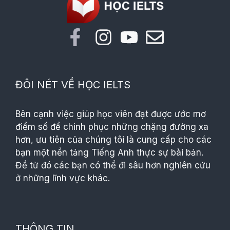
ĐÔI NÉT VỀ HỌC IELTS
Bên cạnh việc giúp học viên đạt được ước mơ
điểm số để chinh phục những chặng đường xa
hơn, ưu tiên của chúng tôi là cung cấp cho các
bạn một nền tảng Tiếng Anh thực sự bài bản.
Để từ đó các bạn có thể đi sâu hơn nghiên cứu
ở những lĩnh vực khác.
THÔNG TIN