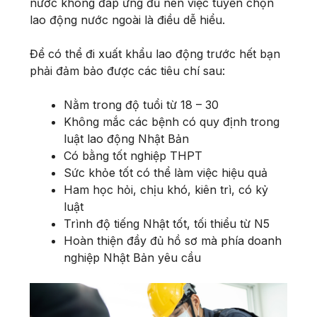
nước không đáp ứng đủ nên việc tuyển chọn
lao động nước ngoài là điều dễ hiểu.
Để có thể đi xuất khẩu lao động trước hết bạn
phải đảm bảo được các tiêu chí sau:
Nằm trong độ tuổi từ 18 – 30
Không mắc các bệnh có quy định trong
luật lao động Nhật Bản
Có bằng tốt nghiệp THPT
Sức khỏe tốt có thể làm việc hiệu quả
Ham học hỏi, chịu khó, kiên trì, có kỷ
luật
Trình độ tiếng Nhật tốt, tối thiểu từ N5
Hoàn thiện đầy đủ hồ sơ mà phía doanh
nghiệp Nhật Bản yêu cầu