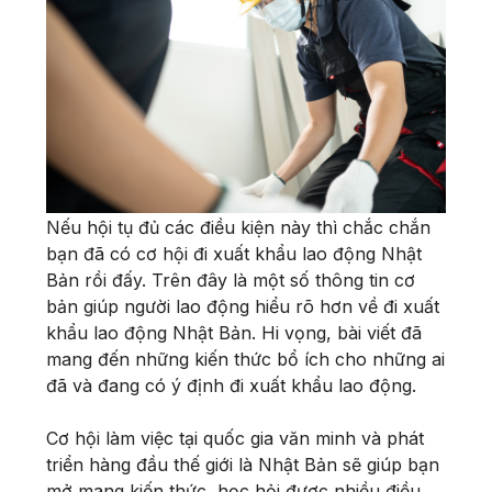
Nếu hội tụ đủ các điều kiện này thì chắc chắn
bạn đã có cơ hội đi xuất khẩu lao động Nhật
Bản rồi đấy. Trên đây là một số thông tin cơ
bản giúp người lao động hiểu rõ hơn về đi xuất
khẩu lao động Nhật Bản. Hi vọng, bài viết đã
mang đến những kiến thức bổ ích cho những ai
đã và đang có ý định đi xuất khẩu lao động.
Cơ hội làm việc tại quốc gia văn minh và phát
triển hàng đầu thế giới là Nhật Bản sẽ giúp bạn
mở mang kiến thức, học hỏi được nhiều điều